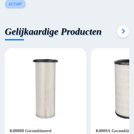
AF25497
Gelijkaardige Producten
K8808B Gecombineerd
K8809A Gecombinee