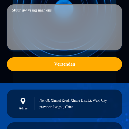
Verzenden
No. 68, Xinmei Road, Xinwu District, Wuxi City,
provincie Jiangsu, China
Adres