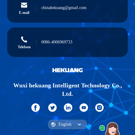
chinahekuang@gmail.com
E-mail
0086-4006969733
Telefoon
Wuxi hekuang Intelligent Technology Co.,
Ltd.