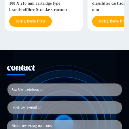
108 X 210 mm cartridge type
dieselfilter cartridg
brandstoffilter Strakke structuur
mm
Krijg Beste Prijs
Krijg Beste Prijs
contact