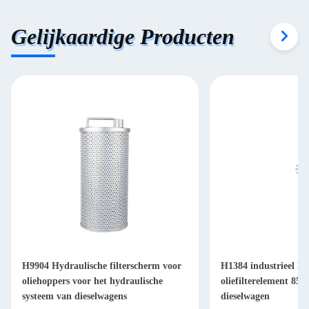
Gelijkaardige Producten
H9904 Hydraulische filterscherm voor
H1384 industrieel Hy
oliehoppers voor het hydraulische
oliefilterelement 85
systeem van dieselwagens
dieselwagen