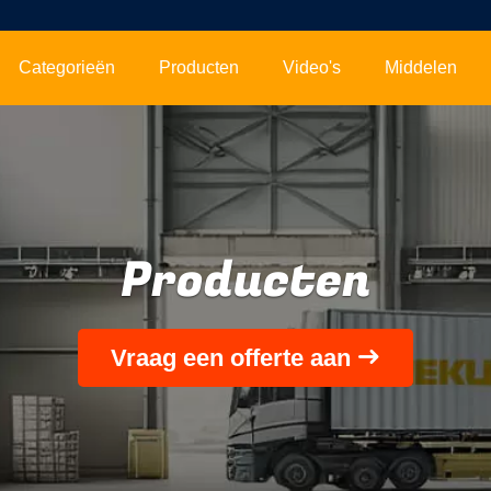
Categorieën
Producten
Video's
Middelen
Producten
Vraag een offerte aan