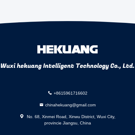
Wuxi hekuang Intelligent Technology Co., Ltd.
+8615961716602
chinahekuang@gmail.com
No. 68, Xinmei Road, Xinwu District, Wuxi City,
provincie Jiangsu, China