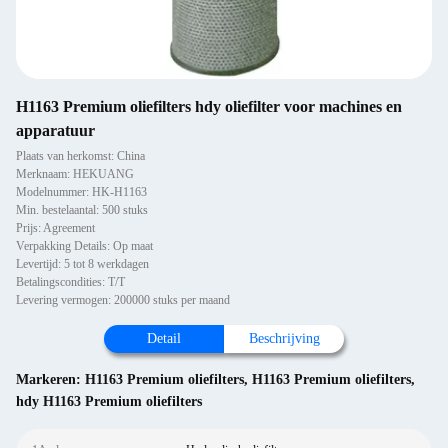
H1163 Premium oliefilters hdy oliefilter voor machines en
apparatuur
Plaats van herkomst: China
Merknaam: HEKUANG
Modelnummer: HK-H1163
Min. bestelaantal: 500 stuks
Prijs: Agreement
Verpakking Details: Op maat
Levertijd: 5 tot 8 werkdagen
Betalingscondities: T/T
Levering vermogen: 200000 stuks per maand
Detail
Beschrijving
Markeren:
H1163 Premium oliefilters
,
H1163 Premium oliefilters
,
hdy H1163 Premium oliefilters