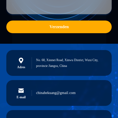
Verzenden
No. 68, Xinmei Road, Xinwu District, Wuxi City,
provincie Jiangsu, China
Adres
chinahekuang@gmail.com
E-mail