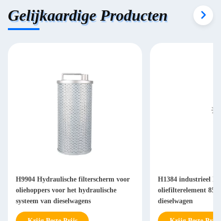
Gelijkaardige Producten
H9904 Hydraulische filterscherm voor
H1384 industrieel Hy
oliehoppers voor het hydraulische
oliefilterelement 85
systeem van dieselwagens
dieselwagen
Krijg Beste Prijs
Krijg Beste Prijs