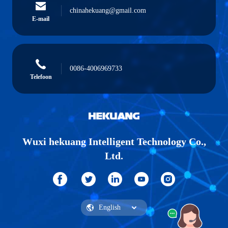
chinahekuang@gmail.com
E-mail
0086-4006969733
Telefoon
Wuxi hekuang Intelligent Technology Co.,
Ltd.