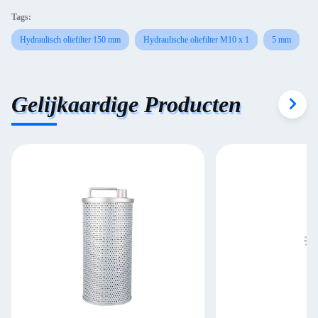
Tags:
Hydraulisch oliefilter 150 mm
Hydraulische oliefilter M10 x 1
5 mm
Gelijkaardige Producten