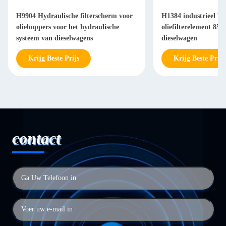
H9904 Hydraulische filterscherm voor
H1384 industrieel Hy
oliehoppers voor het hydraulische
oliefilterelement 85
systeem van dieselwagens
dieselwagen
Krijg Beste Prijs
Krijg Beste Prijs
contact