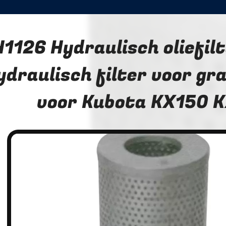
H1126 Hydraulisch oliefil
ydraulisch filter voor g
voor Kubota KX150 