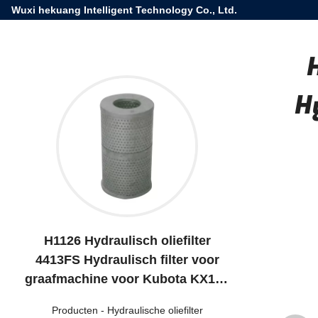
Wuxi hekuang Intelligent Technology Co., Ltd.
H
H1126 Hydraulisch oliefilter
4413FS Hydraulisch filter voor
graafmachine voor Kubota KX150
KX155
Producten
-
Hydraulische oliefilter