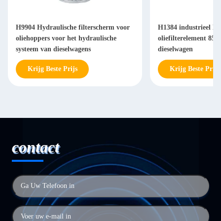
H9904 Hydraulische filterscherm voor
H1384 industrieel Hy
oliehoppers voor het hydraulische
oliefilterelement 85
systeem van dieselwagens
dieselwagen
Krijg Beste Prijs
Krijg Beste Prijs
contact