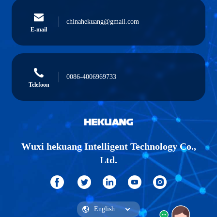
chinahekuang@gmail.com
E-mail
0086-4006969733
Telefoon
Wuxi hekuang Intelligent Technology Co.,
Ltd.