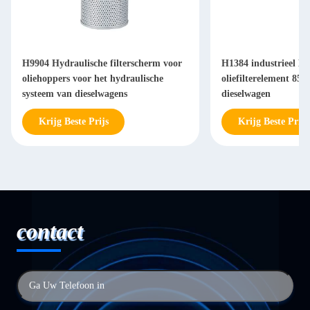
H9904 Hydraulische filterscherm voor
H1384 industrieel Hy
oliehoppers voor het hydraulische
oliefilterelement 85
systeem van dieselwagens
dieselwagen
Krijg Beste Prijs
Krijg Beste Prijs
contact