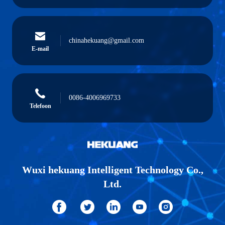
chinahekuang@gmail.com
E-mail
0086-4006969733
Telefoon
Wuxi hekuang Intelligent Technology Co.,
Ltd.