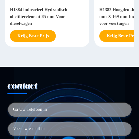
H1384 industrieel Hydraulisch
H1382 Hoogdrukhydra
oliefilterelement 85 mm Voor
mm X 169 mm Industri
dieselwagen
voor voertuigen
Krijg Beste Prijs
Krijg Beste Prijs
contact