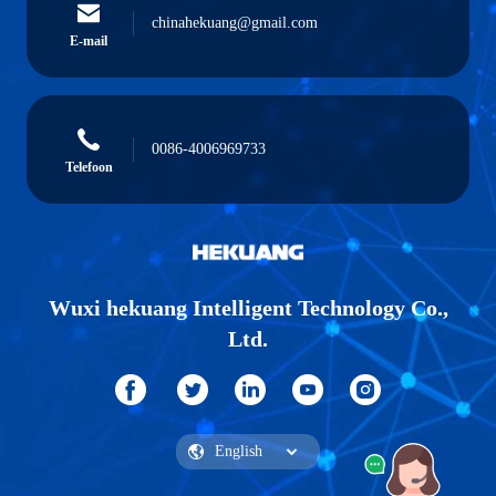
chinahekuang@gmail.com
E-mail
0086-4006969733
Telefoon
Wuxi hekuang Intelligent Technology Co.,
Ltd.