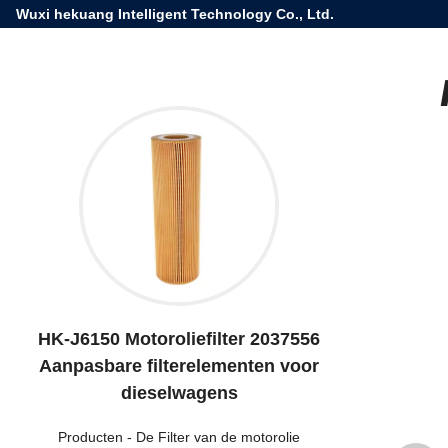
Wuxi hekuang Intelligent Technology Co., Ltd.
HK-J6150 Motoroliefilter 2037556
Aanpasbare filterelementen voor
dieselwagens
Producten
-
De Filter van de motorolie