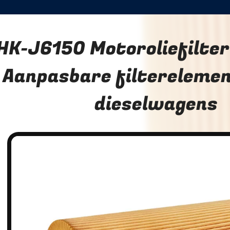
HK-J6150 Motoroliefilte
Aanpasbare filtereleme
dieselwagens