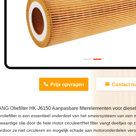
n
Prijs opvragen
Contact n
G Oliefilter HK-J6150 Aanpasbare filterelementen voor dies
roliefilter is een essentieel onderdeel van het smeersysteem van een 
aardige olie door de hele motor circuleertHet filter vangt deeltjes op 
ardoor ze niet circuleren en mogelijk schade aan motoronderdelen veroo