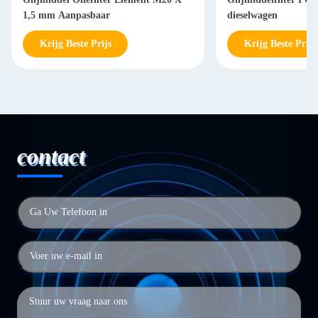
1,5 mm Aanpasbaar
dieselwagen
Krijg Beste Prijs
Krijg Beste Prijs
contact