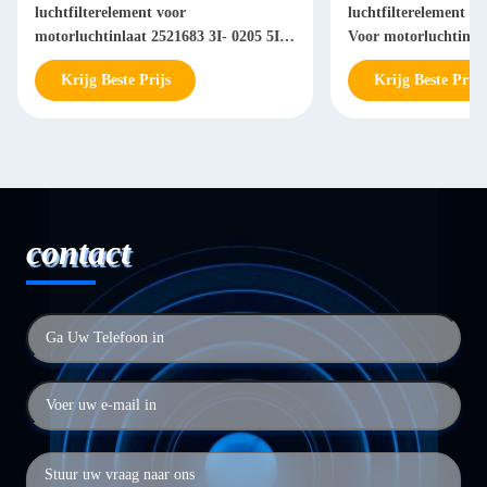
luchtfilterelement voor
luchtfilterelement 4
motorluchtinlaat 2521683 3I- 0205 5I-
Voor motorluchtinla
5208
Krijg Beste Prijs
Krijg Beste Prijs
contact