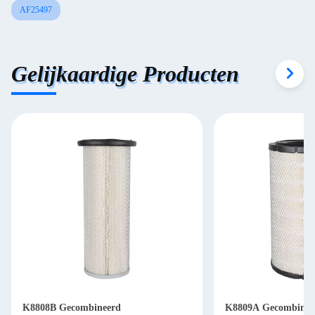
AF25497
Gelijkaardige Producten
K8808B Gecombineerd
K8809A Gecombinee