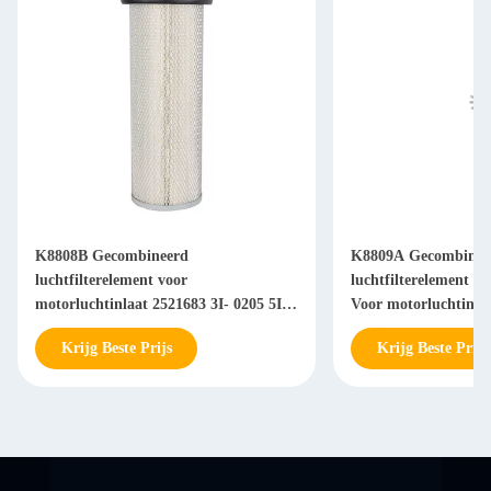
K8808B Gecombineerd
K8809A Gecombinee
luchtfilterelement voor
luchtfilterelement 4
motorluchtinlaat 2521683 3I- 0205 5I-
Voor motorluchtinla
5208
Krijg Beste Prijs
Krijg Beste Prijs