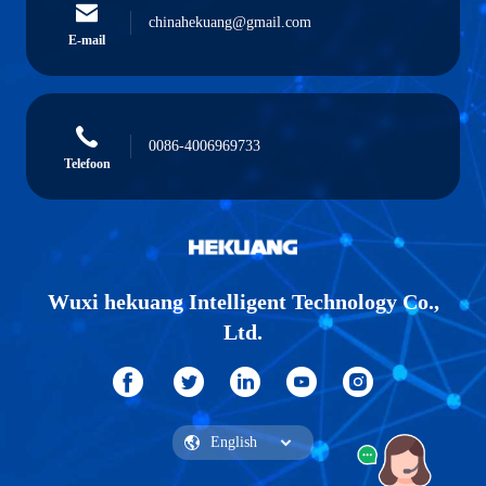
chinahekuang@gmail.com
E-mail
0086-4006969733
Telefoon
Wuxi hekuang Intelligent Technology Co.,
Ltd.