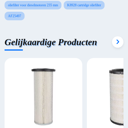
oliefilter voor dieselmotoren 235 mm
K8928 cartridge oliefilter
AF25497
Gelijkaardige Producten