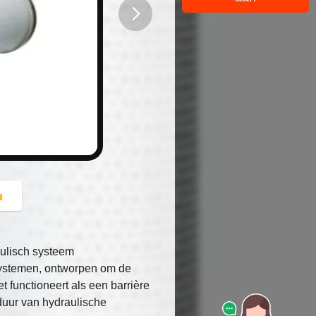
button
u
ulisch systeem
 systemen, ontworpen om de
t functioneert als een barrière
duur van hydraulische