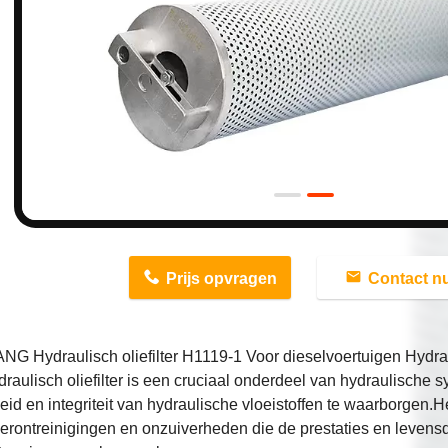
n
Prijs opvragen
Contact n
G Hydraulisch oliefilter H1119-1 Voor dieselvoertuigen Hydra
raulisch oliefilter is een cruciaal onderdeel van hydraulische
eid en integriteit van hydraulische vloeistoffen te waarborgen.He
erontreinigingen en onzuiverheden die de prestaties en levens