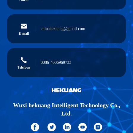
chinahekuang@gmail.com
E-mail
0086-4006969733
Telefoon
Wuxi hekuang Intelligent Technology Co.,
Ltd.