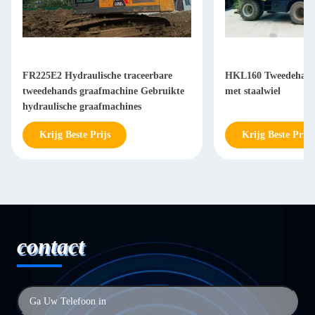
FR225E2 Hydraulische traceerbare
HKL160 Tweedehand
tweedehands graafmachine Gebruikte
met staalwiel
hydraulische graafmachines
Krijg Beste Prijs
Krijg Beste Prijs
contact