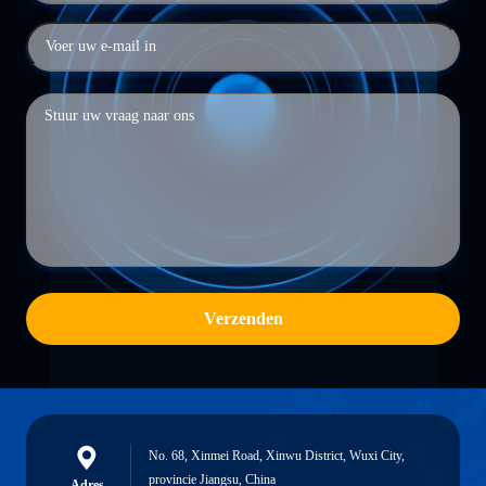
Verzenden
No. 68, Xinmei Road, Xinwu District, Wuxi City,
provincie Jiangsu, China
Adres