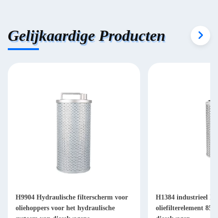
Gelijkaardige Producten
H9904 Hydraulische filterscherm voor
H1384 industrieel Hy
oliehoppers voor het hydraulische
oliefilterelement 85