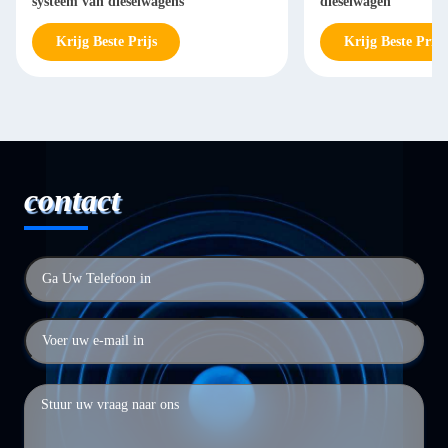
systeem van dieselwagens
dieselwagen
Krijg Beste Prijs
Krijg Beste Prijs
contact