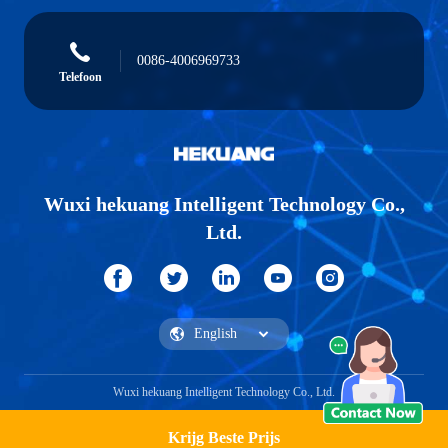
0086-4006969733
Telefoon
Wuxi hekuang Intelligent Technology Co.,
Ltd.
Wuxi hekuang Intelligent Technology Co., Ltd.
Krijg Beste Prijs
Vraag een offerte aan