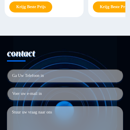
Krijg Beste Prijs
Krijg Beste Prijs
contact