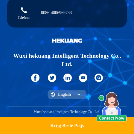
0086-4006969733
Telefoon
Wuxi hekuang Intelligent Technology Co.,
Ltd.
Wuxi hekuang Intelligent Technology Co., Ltd.
Krijg Beste Prijs
Vraag een offerte aan