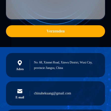
Verzenden
No. 68, Xinmei Road, Xinwu District, Wuxi City,
provincie Jiangsu, China
Adres
chinahekuang@gmail.com
E-mail