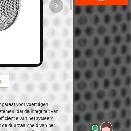
button
u
pparaat voor voertuigen
stemen, dat de integriteit van
fficiëntie van het systeem
or de duurzaamheid van het