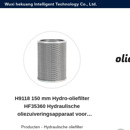
Wuxi hekuang Intelligent Technology Co., Ltd.
ol
H9118 150 mm Hydro-oliefilter
HF35360 Hydraulische
oliezuiveringsapparaat voor
voertuigen
Producten
-
Hydraulische oliefilter