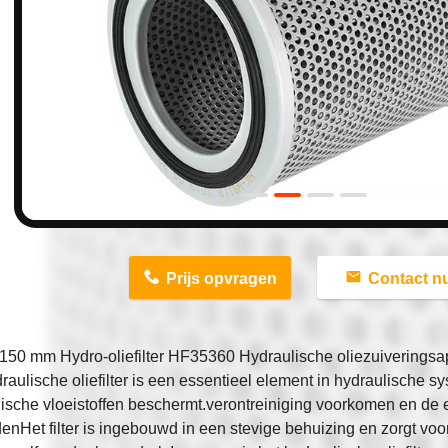
n
Prijs opvragen
Contact n
150 mm Hydro-oliefilter HF35360 Hydraulische oliezuiveringsa
raulische oliefilter is een essentieel element in hydraulische sy
ische vloeistoffen beschermt.verontreiniging voorkomen en de e
nHet filter is ingebouwd in een stevige behuizing en zorgt vo