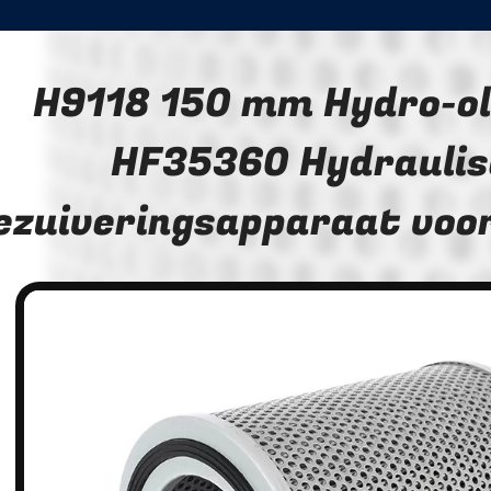
H9118 150 mm Hydro-oli
HF35360 Hydraulis
iezuiveringsapparaat voo