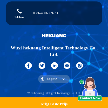
0086-4006969733
Telefoon
Wuxi hekuang Intelligent Technology Co.,
Ltd.
Wuxi hekuang Intelligent Technology Co., Ltd.
Krijg Beste Prijs
Vraag een offerte aan