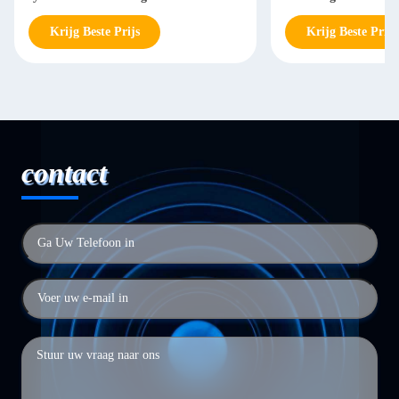
Krijg Beste Prijs
Krijg Beste Prijs
contact