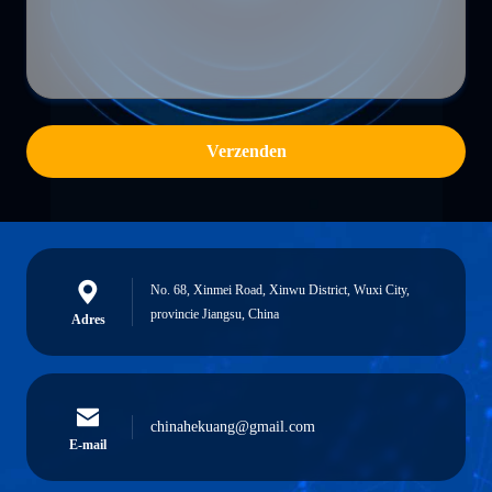
Verzenden
No. 68, Xinmei Road, Xinwu District, Wuxi City,
provincie Jiangsu, China
Adres
chinahekuang@gmail.com
E-mail