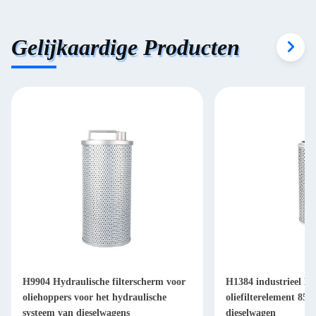
Gelijkaardige Producten
H9904 Hydraulische filterscherm voor
H1384 industrieel Hy
oliehoppers voor het hydraulische
oliefilterelement 85
systeem van dieselwagens
dieselwagen