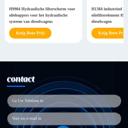
H9904 Hydraulische filterscherm voor
H1384 industrieel Hy
oliehoppers voor het hydraulische
oliefilterelement 85
systeem van dieselwagens
dieselwagen
Krijg Beste Prijs
Krijg Beste Prijs
contact