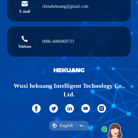
chinahekuang@gmail.com
E-mail
0086-4006969733
Telefoon
Wuxi hekuang Intelligent Technology Co.,
Ltd.