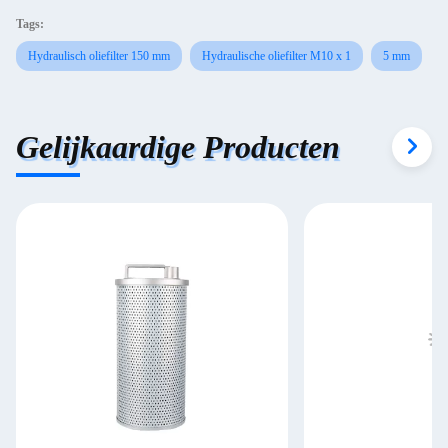
Tags:
Hydraulisch oliefilter 150 mm
Hydraulische oliefilter M10 x 1
5 mm
Gelijkaardige Producten