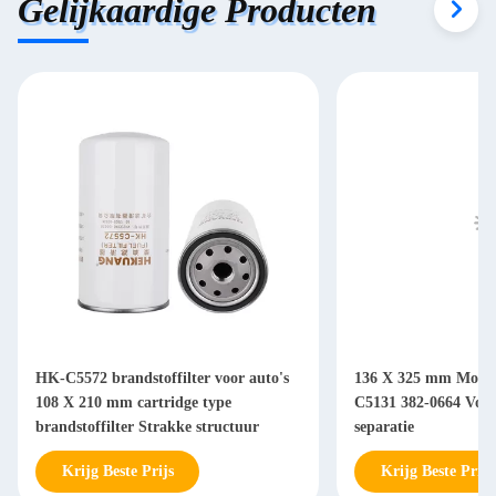
Gelijkaardige Producten
HK-C5572 brandstoffilter voor auto's
136 X 325 mm Motorb
108 X 210 mm cartridge type
C5131 382-0664 Voor 
brandstoffilter Strakke structuur
separatie
Krijg Beste Prijs
Krijg Beste Prijs