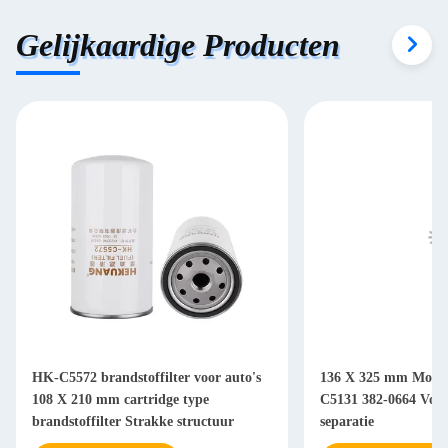
Gelijkaardige Producten
HK-C5572 brandstoffilter voor auto's
136 X 325 mm Motorb
108 X 210 mm cartridge type
C5131 382-0664 Voor 
brandstoffilter Strakke structuur
separatie