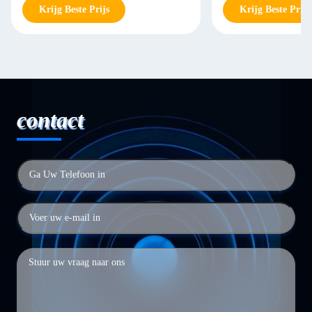
Krijg Beste Prijs
Krijg Beste Prijs
contact