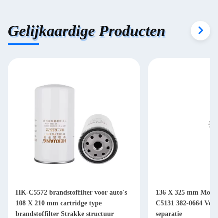
Gelijkaardige Producten
HK-C5572 brandstoffilter voor auto's
136 X 325 mm Motorb
108 X 210 mm cartridge type
C5131 382-0664 Voor 
brandstoffilter Strakke structuur
separatie