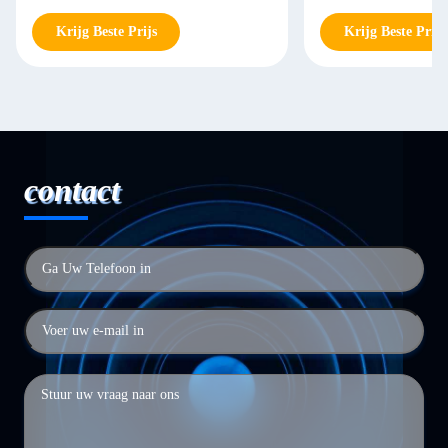
Krijg Beste Prijs
Krijg Beste Prijs
contact