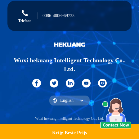
0086-4006969733
Telefoon
Wuxi hekuang Intelligent Technology Co.,
Ltd.
Wuxi hekuang Intelligent Technology Co., Ltd.
Krijg Beste Prijs
Vraag een offerte aan