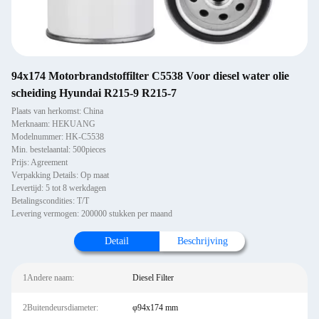
94x174 Motorbrandstoffilter C5538 Voor diesel water olie
scheiding Hyundai R215-9 R215-7
Plaats van herkomst: China
Merknaam: HEKUANG
Modelnummer: HK-C5538
Min. bestelaantal: 500pieces
Prijs: Agreement
Verpakking Details: Op maat
Levertijd: 5 tot 8 werkdagen
Betalingscondities: T/T
Levering vermogen: 200000 stukken per maand
Detail
Beschrijving
1Andere naam:
Diesel Filter
2Buitendeursdiameter:
φ94x174 mm