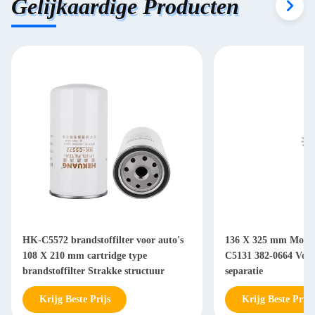
Gelijkaardige Producten
HK-C5572 brandstoffilter voor auto's
136 X 325 mm Motorb
108 X 210 mm cartridge type
C5131 382-0664 Voor 
brandstoffilter Strakke structuur
separatie
Krijg Beste Prijs
Krijg Beste Prijs