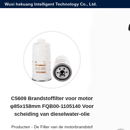
Wuxi hekuang Intelligent Technology Co., Ltd.
C5609 Brandstoffilter voor motor
φ85x158mm FQB00-1105140 Voor
scheiding van dieselwater-olie
Producten
-
De Filter van de motorbrandstof