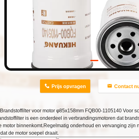
n
Prijs opvragen
Contact n
Brandstoffilter voor motor φ85x158mm FQB00-1105140 Voor sch
ndstoffilter is een onderdeel in verbrandingsmotoren dat bran
e motor binnenkomt.Regelmatig onderhoud en vervanging zijn n
dat de motor soepel draait.