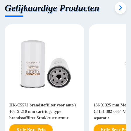
Gelijkaardige Producten
HK-C5572 brandstoffilter voor auto's
136 X 325 mm Motorb
108 X 210 mm cartridge type
C5131 382-0664 Voor 
brandstoffilter Strakke structuur
separatie
Krijg Beste Prijs
Krijg Beste Prijs