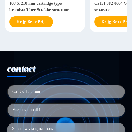
108 X 210 mm cartridge type
C5131 382-0664 Voor 
brandstoffilter Strakke structuur
separatie
Krijg Beste Prijs
Krijg Beste Prijs
contact