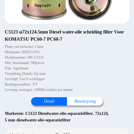
C5123 φ72x124.5mm Diesel water-olie scheiding filter Voor
KOMATSU PC60-7 PC60-7
Plaats van herkomst: China
Merknaam: HEKUANG
Modelnummer: HK-C5123
Min. bestelaantal: 500pieces
Prijs: Agreement
Verpakking Details: Op maat
Levertijd: 5 tot 8 werkdagen
Betalingscondities: T/T
Levering vermogen: 200000 stukken per maand
Detail
Beschrijving
Markeren:
C5123 Dieselwater-olie-separatiefilter
,
72x124
,
5 mm dieselwater-olie-separatiefilter