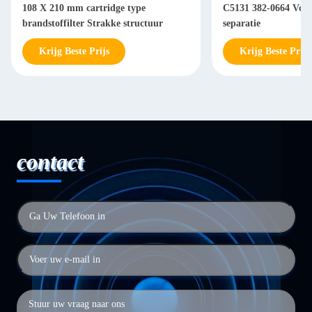
108 X 210 mm cartridge type
C5131 382-0664 Voor 
brandstoffilter Strakke structuur
separatie
Krijg Beste Prijs
Krijg Beste Prijs
contact