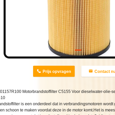
n
Prijs opvragen
Contact n
1157R100 Motorbrandstoffilter C5155 Voor dieselwater-olie
-10
ndstoffilter is een onderdeel dat in verbrandingsmotoren wordt 
n en schoon te maken voordat deze in de motor komt.Het is meest