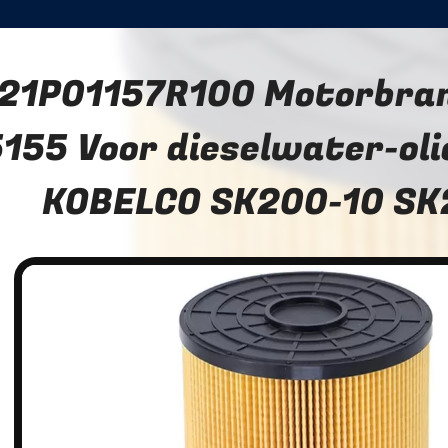
21P01157R100 Motorbran
155 Voor dieselwater-oli
KOBELCO SK200-10 SK