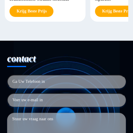
Krijg Beste Prijs
Krijg Beste Prijs
contact