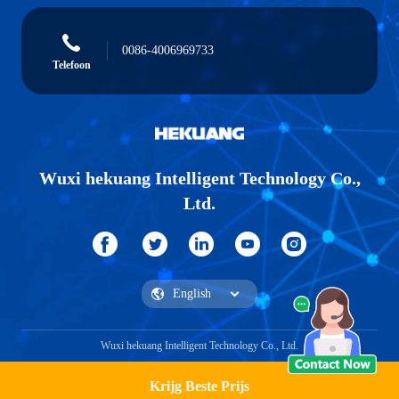
0086-4006969733
Telefoon
Wuxi hekuang Intelligent Technology Co.,
Ltd.
Wuxi hekuang Intelligent Technology Co., Ltd.
Krijg Beste Prijs
Vraag een offerte aan