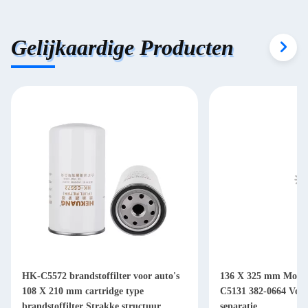
Gelijkaardige Producten
HK-C5572 brandstoffilter voor auto's
136 X 325 mm Motorb
108 X 210 mm cartridge type
C5131 382-0664 Voor 
brandstoffilter Strakke structuur
separatie