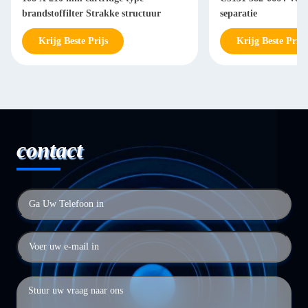
brandstoffilter Strakke structuur
separatie
Krijg Beste Prijs
Krijg Beste Prijs
contact