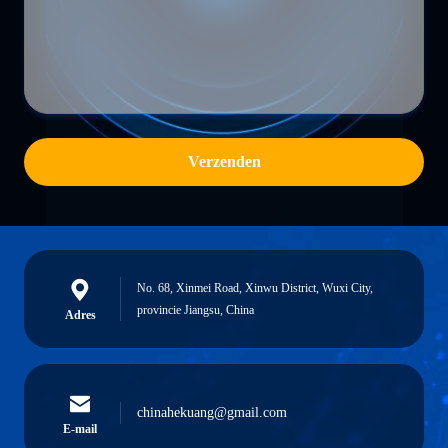
Verzenden
No. 68, Xinmei Road, Xinwu District, Wuxi City,
provincie Jiangsu, China
Adres
chinahekuang@gmail.com
E-mail