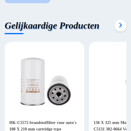
Gelijkaardige Producten
HK-C5572 brandstoffilter voor auto's
136 X 325 mm Motorb
108 X 210 mm cartridge type
C5131 382-0664 Voor 