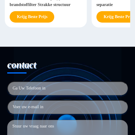
brandstoffilter Strakke structuur
separatie
Krijg Beste Prijs
Krijg Beste Prijs
contact