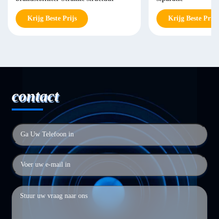
Krijg Beste Prijs
Krijg Beste Prijs
contact