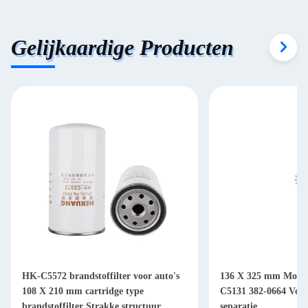
Gelijkaardige Producten
HK-C5572 brandstoffilter voor auto's
136 X 325 mm Motorb
108 X 210 mm cartridge type
C5131 382-0664 Voor 
brandstoffilter Strakke structuur
separatie