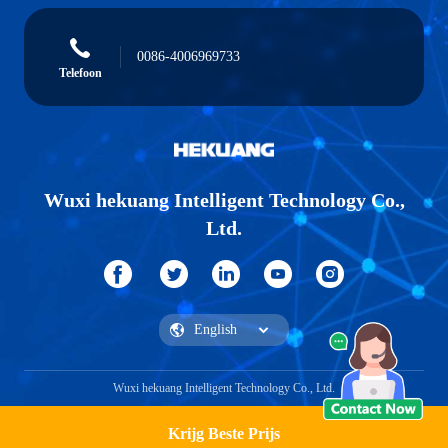
0086-4006969733
Telefoon
Wuxi hekuang Intelligent Technology Co.,
Ltd.
Wuxi hekuang Intelligent Technology Co., Ltd.
Krijg Beste Prijs
Vraag een offerte aan