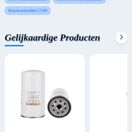
Motorbrandstoffilter C5108
Gelijkaardige Producten