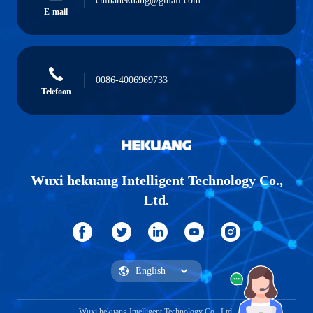
chinahekuang@gmail.com
E-mail
0086-4006969733
Telefoon
Wuxi hekuang Intelligent Technology Co.,
Ltd.
Wuxi hekuang Intelligent Technology Co., Ltd.