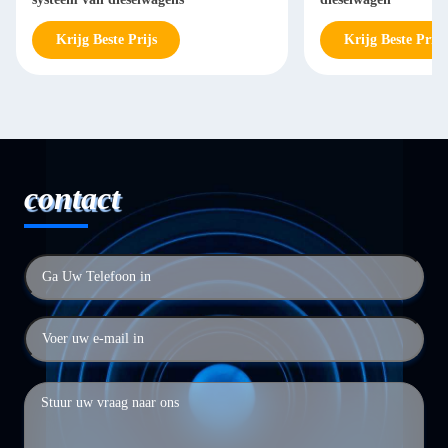
Krijg Beste Prijs
Krijg Beste Prijs
contact