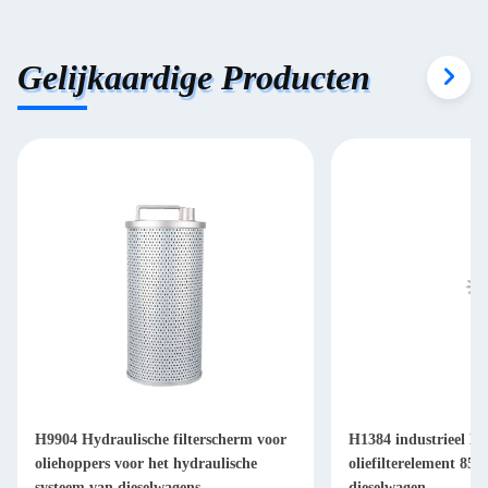
Gelijkaardige Producten
H9904 Hydraulische filterscherm voor
H1384 industrieel Hy
oliehoppers voor het hydraulische
oliefilterelement 85
systeem van dieselwagens
dieselwagen