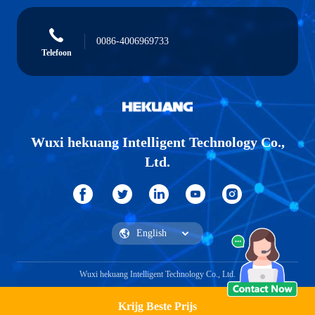
0086-4006969733
Telefoon
Wuxi hekuang Intelligent Technology Co.,
Ltd.
Wuxi hekuang Intelligent Technology Co., Ltd.
Krijg Beste Prijs
Vraag een offerte aan