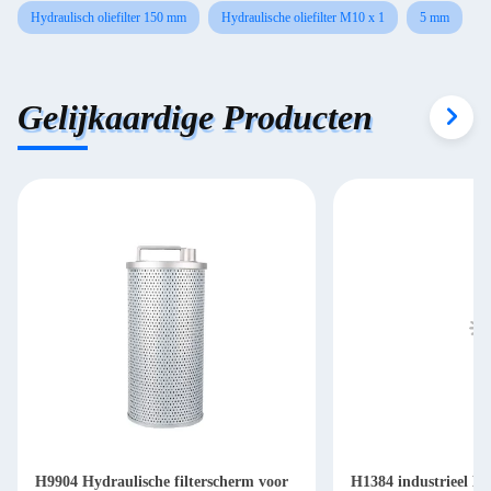
Hydraulisch oliefilter 150 mm
Hydraulische oliefilter M10 x 1
5 mm
Gelijkaardige Producten
H9904 Hydraulische filterscherm voor
H1384 industrieel Hy