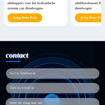
oliehoppers voor het hydraulische
oliefilterelement 85
systeem van dieselwagens
dieselwagen
Krijg Beste Prijs
Krijg Beste Prijs
contact