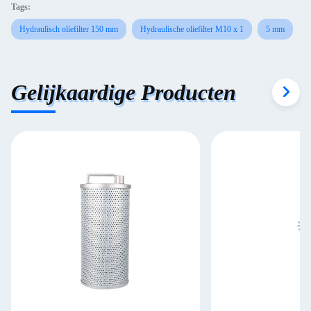
Tags:
Hydraulisch oliefilter 150 mm
Hydraulische oliefilter M10 x 1
5 mm
Gelijkaardige Producten