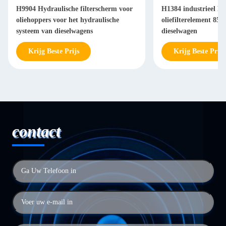
H9904 Hydraulische filterscherm voor
H1384 industrieel Hy
oliehoppers voor het hydraulische
oliefilterelement 85
systeem van dieselwagens
dieselwagen
Krijg Beste Prijs
Krijg Beste Prijs
contact