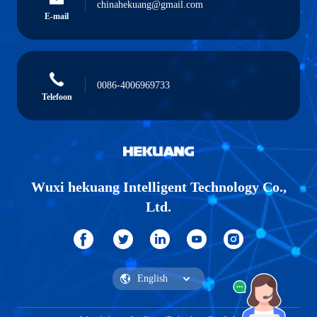
chinahekuang@gmail.com
E-mail
0086-4006969733
Telefoon
Wuxi hekuang Intelligent Technology Co.,
Ltd.