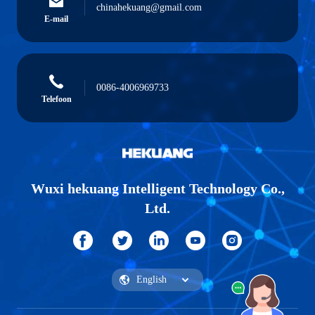
chinahekuang@gmail.com
E-mail
0086-4006969733
Telefoon
Wuxi hekuang Intelligent Technology Co.,
Ltd.