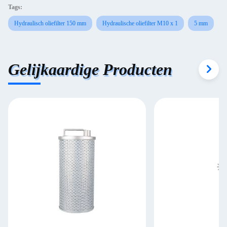
Tags:
Hydraulisch oliefilter 150 mm
Hydraulische oliefilter M10 x 1
5 mm
Gelijkaardige Producten