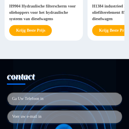
H9904 Hydraulische filterscherm voor
H1384 industrieel Hy
oliehoppers voor het hydraulische
oliefilterelement 85
systeem van dieselwagens
dieselwagen
Krijg Beste Prijs
Krijg Beste Prijs
contact