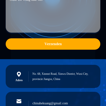
Verzenden
No. 68, Xinmei Road, Xinwu District, Wuxi City,
provincie Jiangsu, China
Adres
chinahekuang@gmail.com