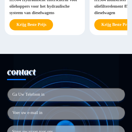
oliehoppers voor het hydraulische
oliefilterelement 85
systeem van dieselwagens
dieselwagen
Krijg Beste Prijs
Krijg Beste Prijs
contact