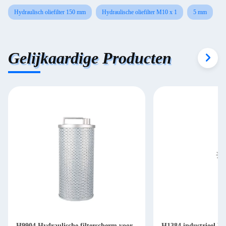
Hydraulisch oliefilter 150 mm
Hydraulische oliefilter M10 x 1
5 mm
Gelijkaardige Producten
H9904 Hydraulische filterscherm voor
H1384 industrieel Hy