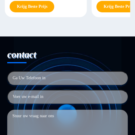
Krijg Beste Prijs
Krijg Beste Prijs
contact