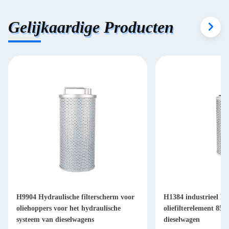
Gelijkaardige Producten
H9904 Hydraulische filterscherm voor
H1384 industrieel Hy
oliehoppers voor het hydraulische
oliefilterelement 85
systeem van dieselwagens
dieselwagen