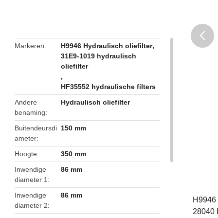
Markeren
H9946 Hydraulisch oliefilter
,
31E9-1019 hydraulisch
butto
oliefilter
,
HF35552 hydraulische filters
Andere
Hydraulisch oliefilter
benaming
Buitendeursdi
150 mm
ameter
Hoogte
350 mm
Inwendige
86 mm
diameter 1
Inwendige
86 mm
H9946 
diameter 2
28040