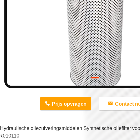
n
Prijs opvragen
Contact n
Hydraulische oliezuiveringsmiddelen Synthetische oliefilter 
 R010110