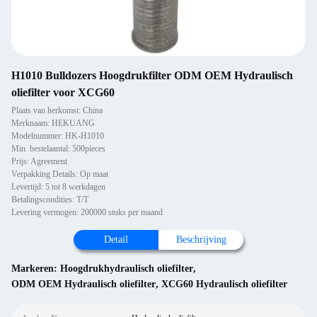
H1010 Bulldozers Hoogdrukfilter ODM OEM Hydraulisch
oliefilter voor XCG60
Plaats van herkomst: China
Merknaam: HEKUANG
Modelnummer: HK-H1010
Min. bestelaantal: 500pieces
Prijs: Agreement
Verpakking Details: Op maat
Levertijd: 5 tot 8 werkdagen
Betalingscondities: T/T
Levering vermogen: 200000 stuks per maand
Detail
Beschrijving
Markeren:
Hoogdrukhydraulisch oliefilter
,
ODM OEM Hydraulisch oliefilter
,
XCG60 Hydraulisch oliefilter