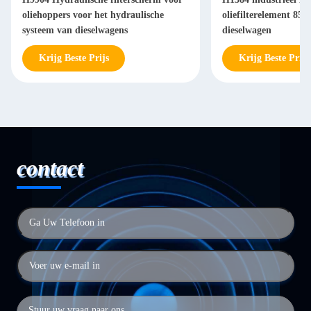
oliehoppers voor het hydraulische
oliefilterelement 85
systeem van dieselwagens
dieselwagen
Krijg Beste Prijs
Krijg Beste Prijs
contact