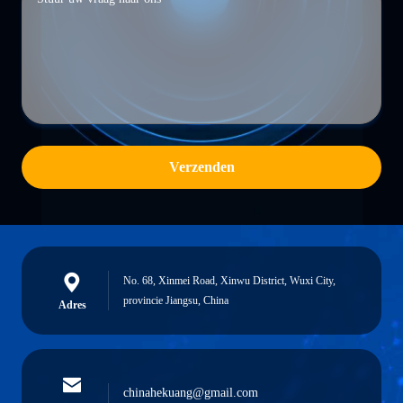
Verzenden
No. 68, Xinmei Road, Xinwu District, Wuxi City,
provincie Jiangsu, China
Adres
chinahekuang@gmail.com