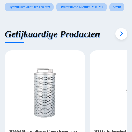
Hydraulisch oliefilter 150 mm
Hydraulische oliefilter M10 x 1
5 mm
Gelijkaardige Producten
H9904 Hydraulische filterscherm voor
H1384 industrieel Hy