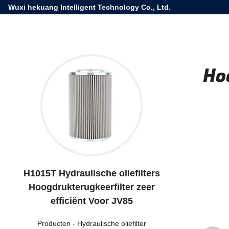
Wuxi hekuang Intelligent Technology Co., Ltd.
Ho
H1015T Hydraulische oliefilters
Hoogdrukterugkeerfilter zeer
efficiënt Voor JV85
Producten
-
Hydraulische oliefilter