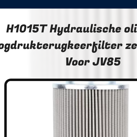
H1015T Hydraulische oli
ogdrukterugkeerfilter ze
Voor JV85