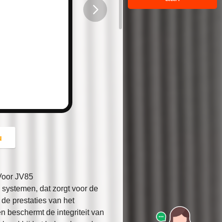
button
u
 Voor JV85
e systemen, dat zorgt voor de
de prestaties van het
 beschermt de integriteit van