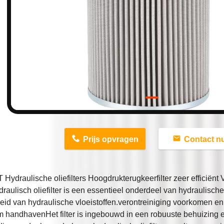
n
Prijs opvragen
Contact n
Hydraulische oliefilters Hoogdrukterugkeerfilter zeer efficiënt
raulisch oliefilter is een essentieel onderdeel van hydraulisch
eid van hydraulische vloeistoffen.verontreiniging voorkomen en 
 handhavenHet filter is ingebouwd in een robuuste behuizing en