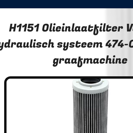
H1151 Olieinlaatfilter 
ydraulisch systeem 474-
graafmachine