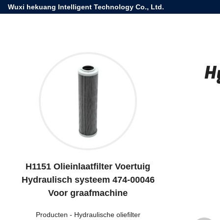
Wuxi hekuang Intelligent Technology Co., Ltd.
H
H1151 Olieinlaatfilter Voertuig
Hydraulisch systeem 474-00046
Voor graafmachine
Producten
-
Hydraulische oliefilter