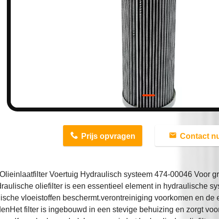
n
Prijs opvragen
Contact n
lieinlaatfilter Voertuig Hydraulisch systeem 474-00046 Voor 
raulische oliefilter is een essentieel element in hydraulische sy
ische vloeistoffen beschermt.verontreiniging voorkomen en de e
nHet filter is ingebouwd in een stevige behuizing en zorgt vo