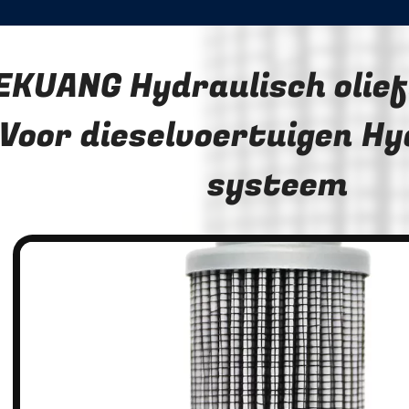
EKUANG Hydraulisch olief
Voor dieselvoertuigen Hy
systeem