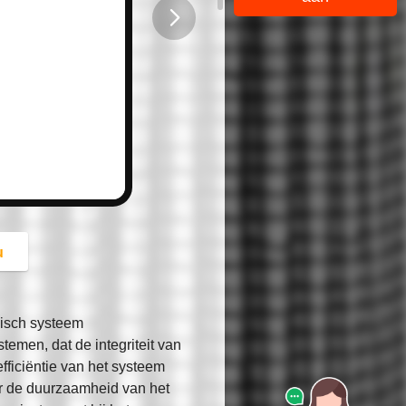
button
u
lisch systeem
stemen, dat de integriteit van
fficiëntie van het systeem
or de duurzaamheid van het