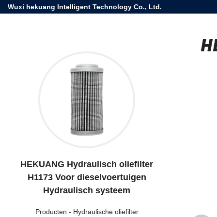
Wuxi hekuang Intelligent Technology Co., Ltd.
H
HEKUANG Hydraulisch oliefilter
H1173 Voor dieselvoertuigen
Hydraulisch systeem
Producten
-
Hydraulische oliefilter