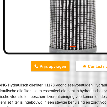
n
Prijs opvragen
Contact n
G Hydraulisch oliefilter H1173 Voor dieselvoertuigen Hydrau
raulische oliefilter is een essentieel element in hydraulische sy
ische vloeistoffen beschermt.verontreiniging voorkomen en de e
nHet filter is ingebouwd in een stevige behuizing en zorgt vo