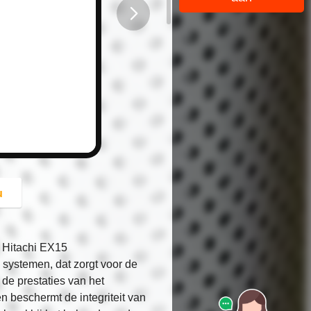
button
u
 Hitachi EX15
e systemen, dat zorgt voor de
de prestaties van het
 beschermt de integriteit van