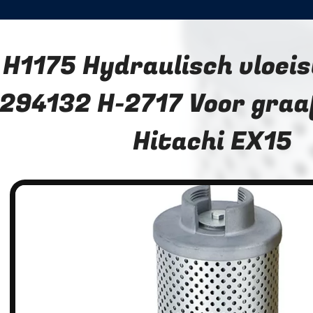
H1175 Hydraulisch vloeis
294132 H-2717 Voor gra
Hitachi EX15