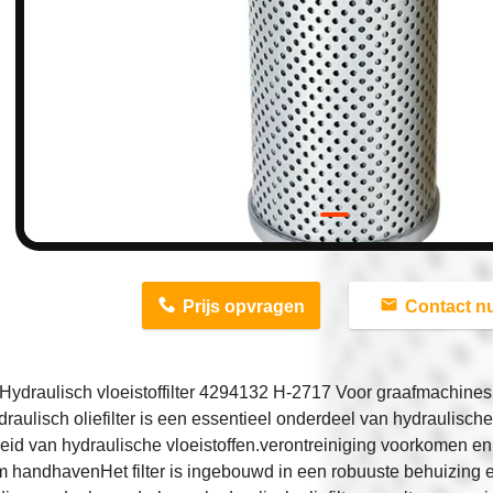
n
Prijs opvragen
Contact n
Hydraulisch vloeistoffilter 4294132 H-2717 Voor graafmachines
raulisch oliefilter is een essentieel onderdeel van hydraulisch
eid van hydraulische vloeistoffen.verontreiniging voorkomen en 
 handhavenHet filter is ingebouwd in een robuuste behuizing en