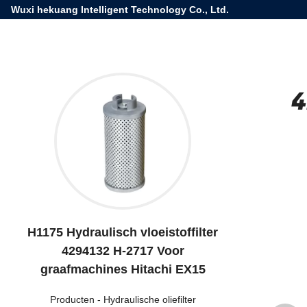
Wuxi hekuang Intelligent Technology Co., Ltd.
4
H1175 Hydraulisch vloeistoffilter
4294132 H-2717 Voor
graafmachines Hitachi EX15
Producten
-
Hydraulische oliefilter