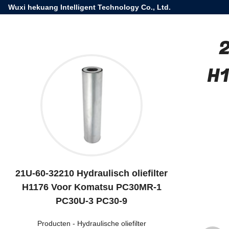
Wuxi hekuang Intelligent Technology Co., Ltd.
2
H1
21U-60-32210 Hydraulisch oliefilter
H1176 Voor Komatsu PC30MR-1
PC30U-3 PC30-9
Producten
-
Hydraulische oliefilter