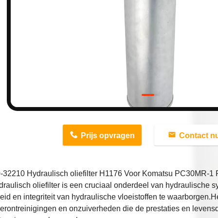
n
Prijs opvragen
Contact n
-32210 Hydraulisch oliefilter H1176 Voor Komatsu PC30MR-
raulisch oliefilter is een cruciaal onderdeel van hydraulische
eid en integriteit van hydraulische vloeistoffen te waarborgen.He
erontreinigingen en onzuiverheden die de prestaties en levens