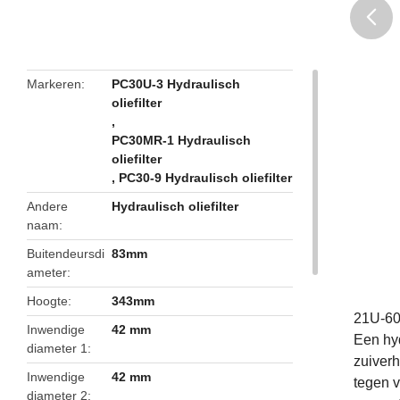
butto
Markeren
PC30U-3 Hydraulisch
oliefilter
,
PC30MR-1 Hydraulisch
oliefilter
,
PC30-9 Hydraulisch oliefilter
Andere
Hydraulisch oliefilter
naam
Buitendeursdi
83mm
ameter
Hoogte
343mm
21U-60
Inwendige
42 mm
Een hyd
diameter 1
zuiverh
Inwendige
42 mm
tegen v
diameter 2