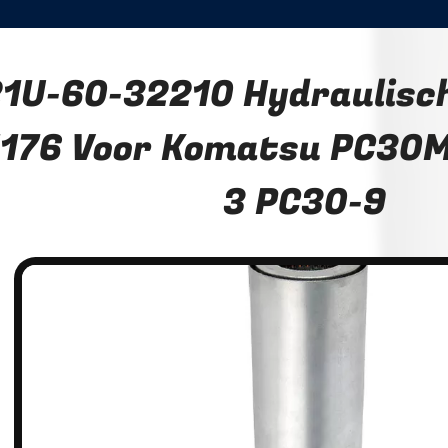
1U-60-32210 Hydraulisch 
176 Voor Komatsu PC30M
3 PC30-9